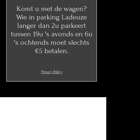
Komt u met de wagen?
Wie in parking Ladeuze
langer dan 2u parkeert
tussen 19u 's avonds en 6u
's ochtends moet slechts
€5 betalen.
Privacy Policy