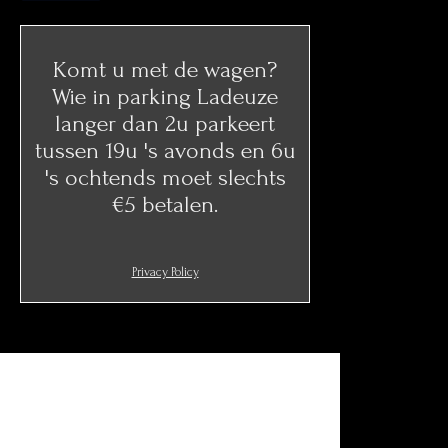
Komt u met de wagen?
Wie in parking Ladeuze
langer dan 2u parkeert
tussen 19u 's avonds en 6u
's ochtends moet slechts
€5 betalen.
Privacy Policy